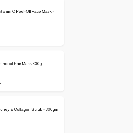
tamin C Peel-Off Face Mask -
nthenol Hair Mask 300g
P
oney & Collagen Scrub - 300gm