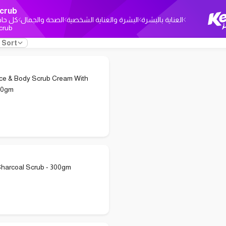
crub
العناية بالبشرة
البشرة والعناية الشخصية
الصحة والجمال
كل حاج
crub
Sort
ace & Body Scrub Cream With
50gm
harcoal Scrub - 300gm