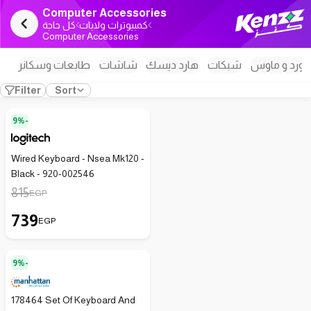
Computer Accessories
كمبيوترات ولابات
كل حاجة
Computer Accessories
بورد و ماوس
شبكات
هارد ديسك
شاشات
طابعات وسكانر
Filter
Sort
9%-
Wired Keyboard - Nsea Mk120 -
Black - 920-002546
815
EGP
739
EGP
9%-
178464 Set Of Keyboard And