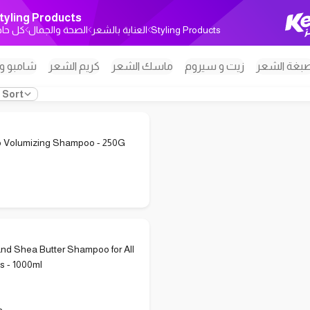
tyling Products
كل حاج
الصحة والجمال
العناية بالشعر
Styling Products
بغة الشعر
زيت و سيروم
ماسك الشعر
كريم الشعر
شامبو و
Sort
 Volumizing Shampoo - 250G
P
nd Shea Butter Shampoo for All
s - 1000ml