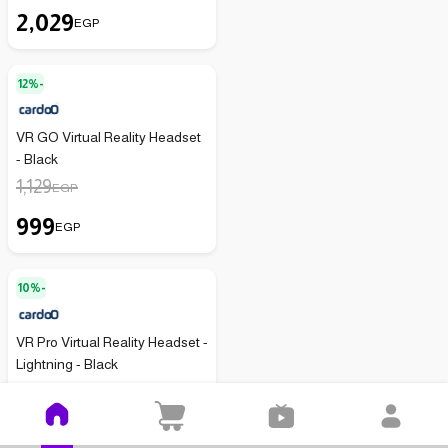
2,029
EGP
12%-
VR GO Virtual Reality Headset
- Black
1,129
EGP
999
EGP
10%-
VR Pro Virtual Reality Headset -
Lightning - Black
1,679
EGP
1,519
EGP