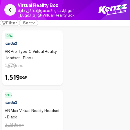
Virtual Reality Box
موبايلات و اكسسوارات
كل حاجة
لوازم الموبايل
Virtual Reality Box
Filter
Sort
10%-
VR Pro Type-C Virtual Reality
Headset - Black
1,679
EGP
1,519
EGP
9%-
VR Max Virtual Reality Headset
- Black
2,239
EGP