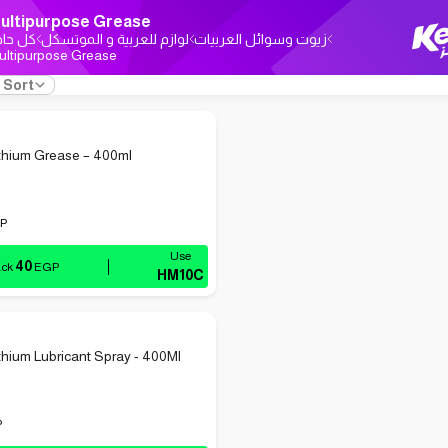
ultipurpose Grease
زيوت وسوائل العربيات
لوازم للعربية و الموتسكل
كل حاج
ultipurpose Grease
Sort
ithium Grease – 400ml
P
40
ack
EGP
HM10C
thium Lubricant Spray - 400Ml
P