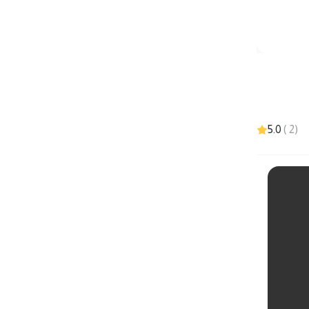
5.0
)
2
(