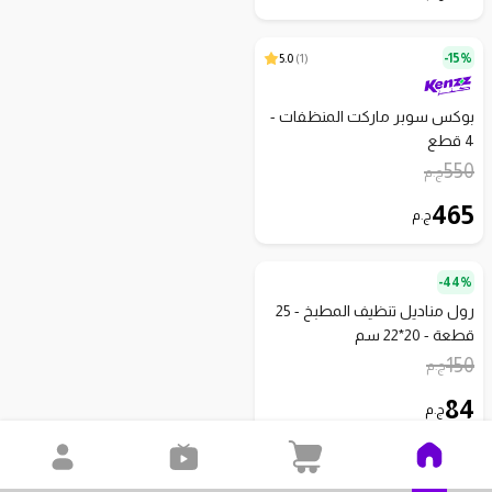
5.0
)
1
(
15%-
بوكس سوبر ماركت المنظفات -
4 قطع
550
ج.م
465
ج.م
44%-
رول مناديل تنظيف المطبخ - 25
قطعة - 20*22 سم
150
ج.م
84
ج.م
31%-