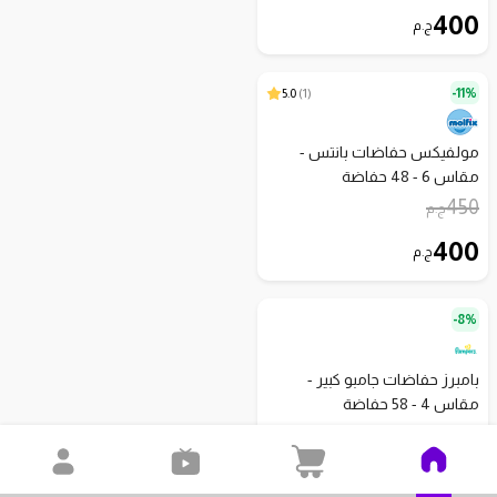
400
ج.م
5.0
)
1
(
11%-
مولفيكس حفاضات بانتس -
مقاس 6 - 48 حفاضة
450
ج.م
400
ج.م
8%-
بامبرز حفاضات جامبو كبير -
مقاس 4 - 58 حفاضة
440
ج.م
405
ج.م