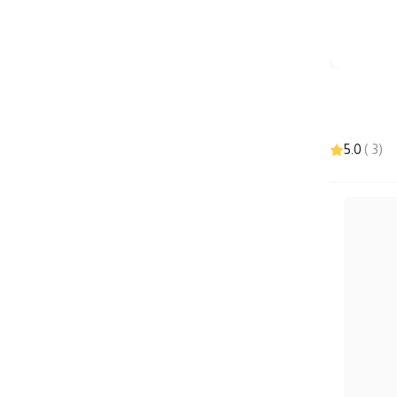
5.0
)
3
(