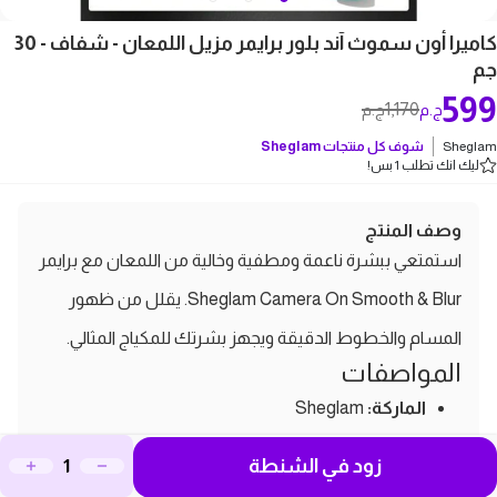
كاميرا أون سموث آند بلور برايمر مزيل اللمعان - شفاف - 30
جم
599
1,170
ج.م
ج.م
Sheglam
شوف كل منتجات
Sheglam
ليك انك تطلب 1 بس!
وصف المنتج
استمتعي ببشرة ناعمة ومطفية وخالية من اللمعان مع برايمر
Sheglam Camera On Smooth & Blur. يقلل من ظهور
المسام والخطوط الدقيقة ويجهز بشرتك للمكياج المثالي.
المواصفات
الماركة:
Sheglam
نوع المنتج:
برايمر (ممهد للبشرة)
زود في الشنطة
نوع البشرة:
لجميع أنواع البشرة، خاصة التي تعاني من