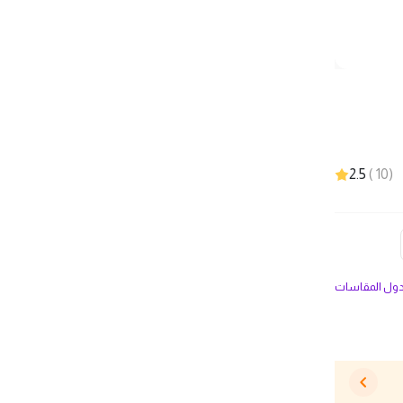
2.5
)
10
(
ل المقاسات