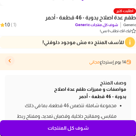
اطلبت كتير
طقم عدة اصلاح يدوية - 46 قطعة - أحمر
1.0
)
1
(
Generic
شوف كل منتجات
Generic
ليك انك تطلب 0 بس!
للأسف المنتج ده مش موجود دلوقتي!
14 يوم إسترجاع
مجاني
وصف المنتج
مواصفات و مميزات طقم عدة اصلاح
يدوية - 46 قطعة - أحمر
مجموعة شاملة: تتضمن 46 قطعة، بما في ذلك
مقابس، ومفاتيح داخلية، وقضبان تمديد، ومفتاح ربط
بسقاطة.
شوف كل المنتجات