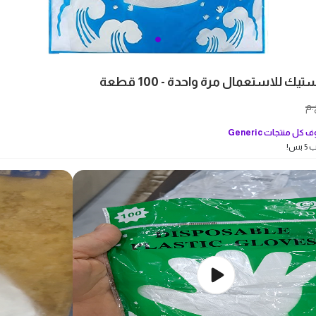
يك للاستعمال مرة واحدة - 100 قطعة
.م
 كل منتجات
Generic
بس!