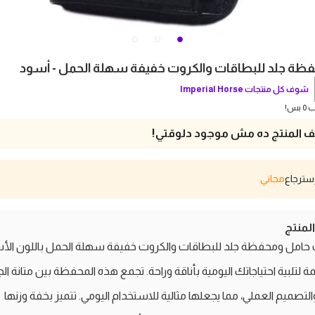
ظة جلد للبطاقات والكروت خفيفة سهلة الحمل - أسود
شوف كل منتجات
Imperial Horse
بس!
 المنتج ده مش موجود دلوقتي!
مجاني
منتج
حامل ومحفظة جلد للبطاقات والكروت خفيفة سهلة الحمل باللون الأ
 لتلبية احتياجاتك اليومية بأناقة وراحة. تجمع هذه المحفظة بين متانة الج
والتصميم العملي، مما يجعلها مثالية للاستخدام اليومي. تتميز بخفة وزنها