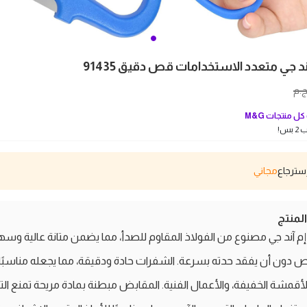
 جي متعدد الاستخدامات قص دقيق 91435
.م
ل منتجات
‎M&G
بس!
مجاني
منتج
آند جي مصنوع من الفولاذ المقاوم للصدأ، مما يضمن متانة عالية وسه
 دون أن يفقد حدته بسرعة. الشفرات حادة ودقيقة، مما يجعله مناسبً
الأقمشة الخفيفة، والأعمال الفنية. المقابض مبطنة بمادة مريحة تمنع ال