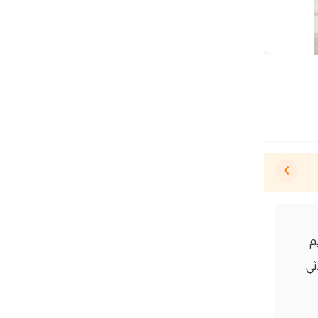
ة من ATM بتصميم
ر ثلاثي