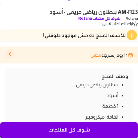
AM-R23 بنطلون رياضي حريمي - أسود
Rotana
شوف كل منتجات
Rotana
ليك انك تطلب 0 بس!
للأسف المنتج ده مش موجود دلوقتي!
14 يوم إسترجاع
مجاني
وصف المنتج
بنطلون رياضي حريمي
أسود
1 قطعة
الخامة: ميكروفيبر
صنع في مصر
شوف كل المنتجات