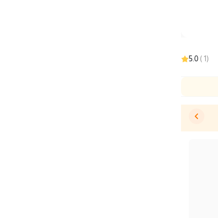
5.0
)
1
(