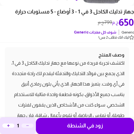
جهاز تدليك الكاحل 3 في 1 - 3 أوضاع - 5 مستويات حرارة
650
799
ج.م
ج.م
Generic
شوف كل منتجات
Generic
ليك انك تطلب 2 بس!
وصف المنتج
اكتشف تجربة فريدة من نوعها مع جهاز تدليك الكاحل 3 في 1،
الذي يجمع بين فوائد التدليك والتدفئة ليقدم لك راحة متجددة
في أي وقت. يتميز هذا الجهاز، الذي يأتي بلون رمادي أنيق
يناسب جميع الأذواق، بكونه قطعة واحدة مثالية للاستخدام
الشخصي. سواء كنت من الأشخاص الذين يقفون لفترات
طويلة، أو تمارس الرياضة، أو تقوم بأعمال شاقة، فإن جهاز
زود في الشنطة
تدليك الكاحل يوفر لك 3 أوضاع تدليك مختلفة و5 مستويات