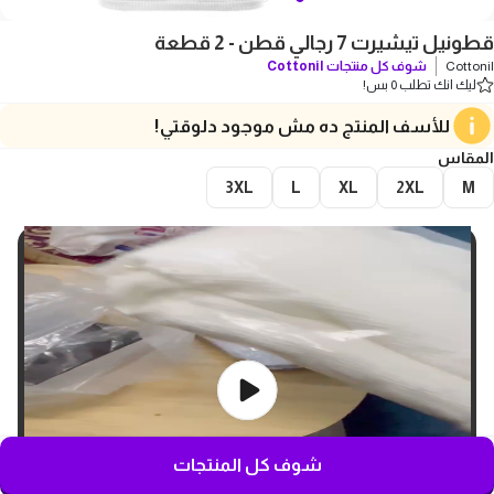
قطونيل تيشيرت 7 رجالي قطن - 2 قطعة
Cottonil
شوف كل منتجات
Cottonil
ليك انك تطلب 0 بس!
للأسف المنتج ده مش موجود دلوقتي!
المقاس
3XL
L
XL
2XL
M
شوف كل المنتجات