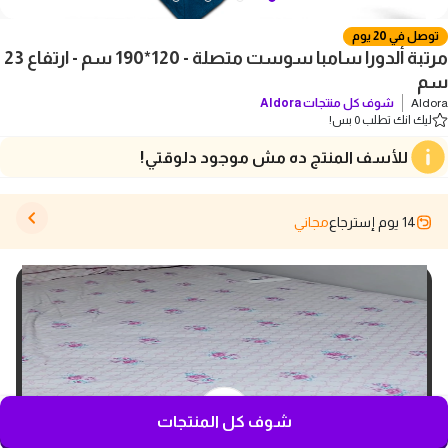
توصل في 20 يوم
مرتبة ألدورا سامبا سوست متصلة - 120*190 سم - ارتفاع 23
سم
Aldora
شوف كل منتجات
Aldora
ليك انك تطلب 0 بس!
للأسف المنتج ده مش موجود دلوقتي!
14 يوم إسترجاع
مجاني
شوف كل المنتجات