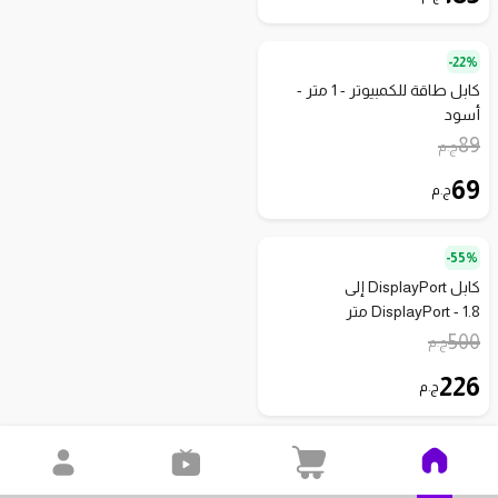
22%-
كابل طاقة للكمبيوتر - 1 متر -
أسود
89
ج.م
69
ج.م
55%-
كابل DisplayPort إلى
DisplayPort - 1.8 متر
500
ج.م
226
ج.م
20%-