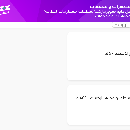
طهرات و معقمات
ل حاجة
سوبرماركت
منظفات
مستلزمات النظافة
طهرات و معقمات
ترتيب
لاسطح - 5 لتر
ف و مطهر ارضيات - 400 مل