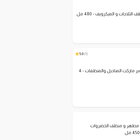
لثلاجات و الميكرويف - 480 مل
5.0
)
1
(
بوكس سوبر ماركت المناديل والمنظفات - 4
 مطهر و منظف الخضروات