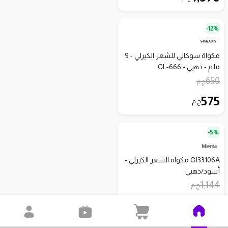
12%-
مكواة سوكاني للشعر الكيرلي - 9
ملم - ذهبي - CL-666
650
ج.م
575
ج.م
5%-
CI33106A مكواة الشعر الكيرلي -
أسود/ذهبي
1,144
ج.م
1,086
ج.م