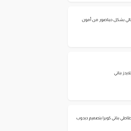
الي بشكل ديناصور من أمون
دز بناتي
ي بناتي كوبرا بتصميم دبدوب