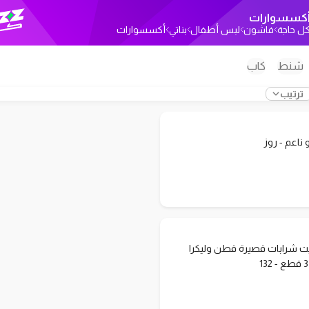
كسسوارات
ل حاجة
فاشون
لبس أطفال
بناتي
أكسسوارات
شنط
كاب
ترتيب
 ناعم - روز
ت شرابات قصيرة قطن وليكرا