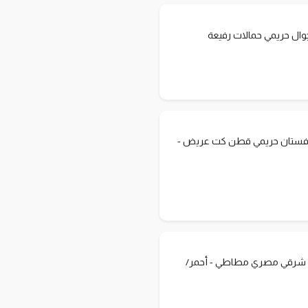
ال حريمي حمالات رفيعة
فستان حريمي قطن كت عريض -
شرقي مصري مطاطي - أحمر/