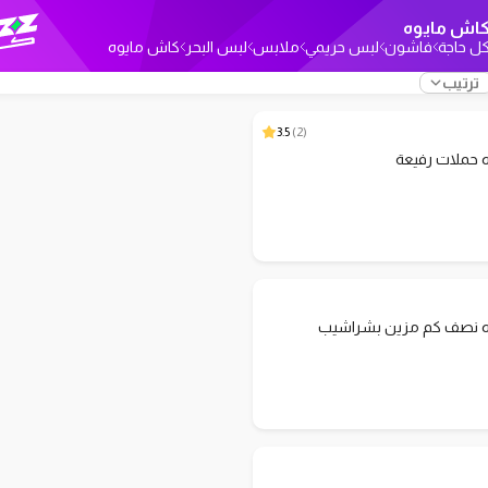
اش مايوه
ل حاجة
فاشون
لبس حريمي
ملابس
لبس البحر
كاش مايوه
ترتيب
3.5
)
2
(
 حملات رفيعة
 نصف كم مزين بشراشيب