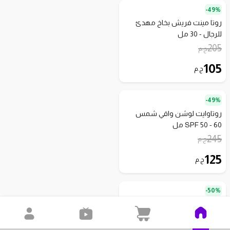
49%-
روتا مينت فريش بخاخ مهدئ
للرجال - 30 مل
205
ج.م
105
ج.م
49%-
روتاوايت لوشن واقي شمس
SPF 50 - 60 مل
245
ج.م
125
ج.م
50%-
روتموف بخاخ تدليك - 75 مل
180
ج.م