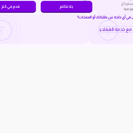
سترجاع
يلا نتكلم
قدم في كنز
صوصية
ي أي حاجة عن طلباتك أو المنتجات؟
م مع خدمة العملاء