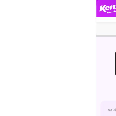
ك فيه