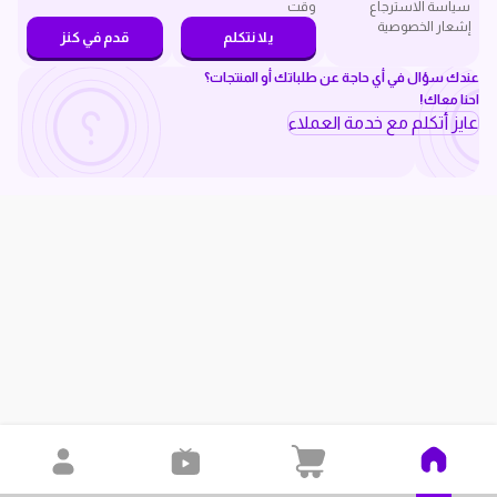
سياسة الاسترجاع
وقت
إشعار الخصوصية
يلا نتكلم
قدم في كنز
عندك سؤال في أي حاجة عن طلباتك أو المنتجات؟
احنا معاك!
عايز أتكلم مع خدمة العملاء