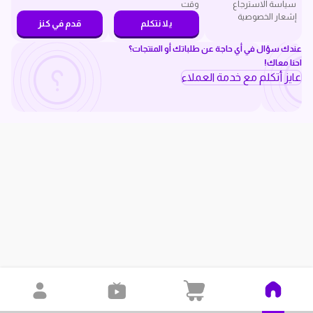
سياسة الاسترجاع
وقت
إشعار الخصوصية
يلا نتكلم
قدم في كنز
عندك سؤال في أي حاجة عن طلباتك أو المنتجات؟
احنا معاك!
عايز أتكلم مع خدمة العملاء