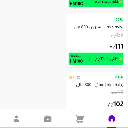
12
كاش باك
ج.م
HM10C
20%-
زجاجة مياه - ايسترن - 800 مل
139
ج.م
111
ج.م
استخدم
11
كاش باك
ج.م
HM10C
3.0
)
1
(
14%-
زجاجة مياه إنفينتي - 800 مللي
119
ج.م
102
ج.م
استخدم
10
كاش باك
ج.م
HM10C