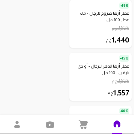
49%-
عطر أزها صروح للرجال - ماء
عطر 100 مل
2,825
ج.م
1,440
ج.م
45%-
عطر أزها الدهر للرجال - أو دي
بارفان - 100 مل
2,825
ج.م
1,557
ج.م
60%-
عطر أزها عود ن كوير - للجنسين -
ماء عطر - 100 مل
4,315
ج.م