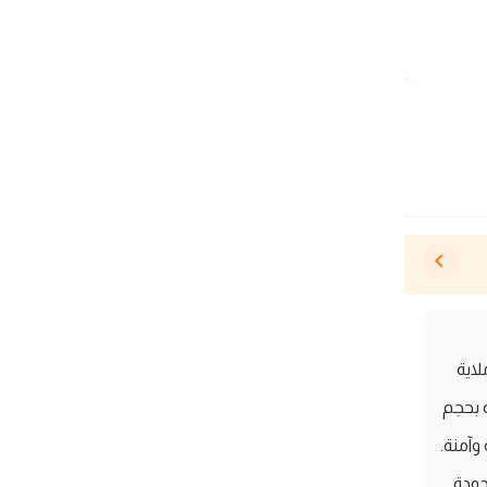
اية
لأسرة بحجم
 مريحة وآمنة.
جودة