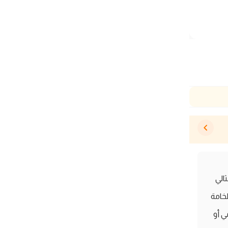
الي
لخامة
ي أو