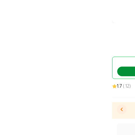
1.7
)
12
(