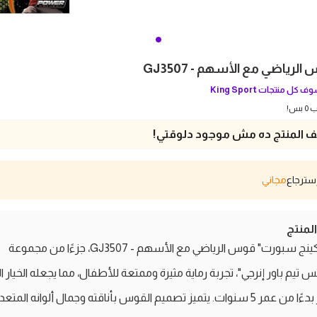
الرياضي مع الأسهم - GJ3507
ف كل منتجات
King Sport
بس!
 المنتج ده مش موجود دلوقتي!
مجاني
منتج
تقدم "كينج سبورت" قوس الرياضي مع الأسهم - GJ3507، جزءًا من مجموعة
 تيم باور إنرجي"، تجربة رماية مثيرة وممتعة للأطفال، مما يجعله الخيار ال
للصغار بدءًا من عمر 5 سنوات. يتميز تصميم القوس بأناقته وجمال ألوانه المتع