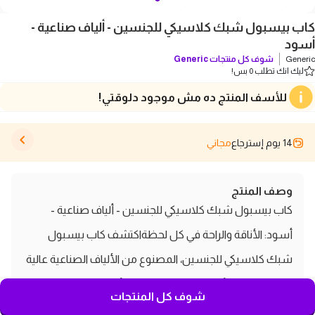
كاب بيسبول شبك كلاسيكي للجنسين - ألياف صناعية -
أسود
Generic
شوف كل منتجات
Generic
ليك انك تطلب 0 بس!
للأسف المنتج ده مش موجود دلوقتي!
14 يوم إسترجاع
مجاني
وصف المنتج
كاب بيسبول شبك كلاسيكي للجنسين - ألياف صناعية -
أسود: الأناقة والراحة في كل لحظةاكتشف كاب بيسبول
شبك كلاسيكي للجنسين، المصنوع من الألياف الصناعية عالية
الجودة باللون الأسود، الذي يجمع بين الأناقة والعملية. هذا
شوف كل المنتجات
الكاب هو الرفيق المثالي لجميع محبي الرياضة والمظهر