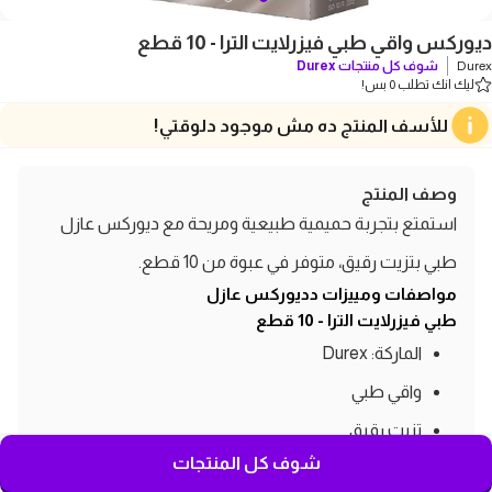
ديوركس واقي طبي فيزرلايت الترا - 10 قطع
Durex
شوف كل منتجات
Durex
ليك انك تطلب 0 بس!
للأسف المنتج ده مش موجود دلوقتي!
وصف المنتج
استمتع بتجربة حميمية طبيعية ومريحة مع ديوركس عازل
طبي بتزيت رقيق، متوفر في عبوة من 10 قطع.
مواصفات ومييزات دديوركس عازل
طبي فيزرلايت الترا - 10 قطع
الماركة: Durex
واقي طبي
تزيت رقيق
شوف كل المنتجات
10 قطع