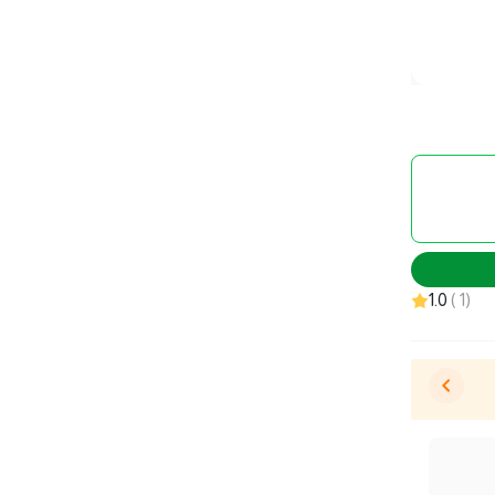
1.0
)
1
(