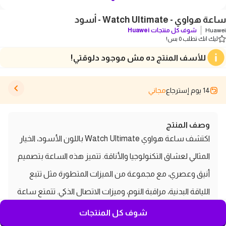
ساعة هواوي - Watch Ultimate - أسود
Huawei
شوف كل منتجات
Huawei
ليك انك تطلب 0 بس!
للأسف المنتج ده مش موجود دلوقتي!
14 يوم إسترجاع
مجاني
وصف المنتج
اكتشف ساعة هواوي Watch Ultimate باللون الأسود، الخيار
المثالي لعشاق التكنولوجيا والأناقة. تتميز هذه الساعة بتصميم
أنيق وعصري، مع مجموعة من الميزات المتطورة مثل تتبع
اللياقة البدنية، مراقبة النوم، وميزات الاتصال الذكي. تتمتع ساعة
هواوي Watch Ultimate ببطارية طويلة الأمد وشاشة عالية
شوف كل المنتجات