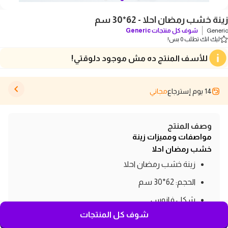
زينة خشب رمضان احلا - 62*30 سم
Generic
شوف كل منتجات
Generic
ليك انك تطلب 0 بس!
للأسف المنتج ده مش موجود دلوقتي!
14 يوم إسترجاع
مجاني
وصف المنتج
مواصفات ومميزات زينة
خشب رمضان احلا
زينة خشب رمضان احلا
الحجم: 62*30 سم
شكل فانوس
شوف كل المنتجات
اللون: متعدد الالوان