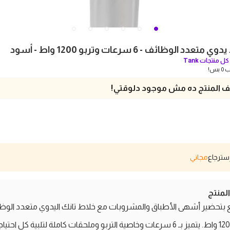
دد الوظائف - 6 سرعات وتربو 1200 واط - أسود
ل منتجات
Tank
بس!
 المنتج ده مش موجود دلوقتي!
مجاني
منتج
بتحضير أشهى الأطباق والمشروبات مع خلاط تانك اليدوي متعدد الوظ
بقوة 1200 واط. يتميز بـ 6 سرعات وخاصية التربو وملحقات كاملة لتلبية كل احتي