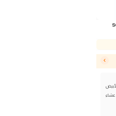
 - SCOTTISH WHITE باللون الأبيض
 عشاء