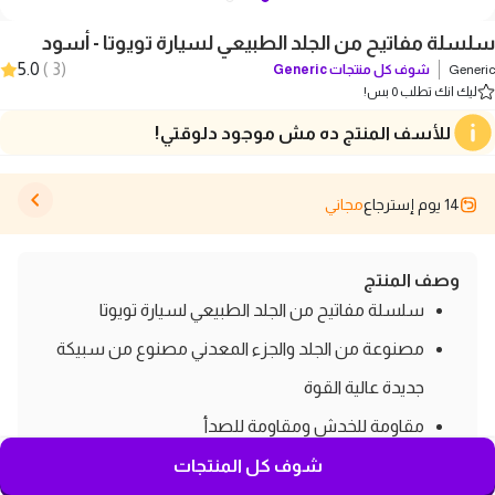
سلسلة مفاتيح من الجلد الطبيعي لسيارة تويوتا - أسود
5.0
)
3
(
Generic
شوف كل منتجات
Generic
ليك انك تطلب 0 بس!
للأسف المنتج ده مش موجود دلوقتي!
14 يوم إسترجاع
مجاني
وصف المنتج
سلسلة مفاتيح من الجلد الطبيعي لسيارة تويوتا
مصنوعة من الجلد والجزء المعدني مصنوع من سبيكة
جديدة عالية القوة
مقاومة للخدش ومقاومة للصدأ
يمكنها الدوران 360 درجة، وهو عصري للغاية ومريح
شوف كل المنتجات