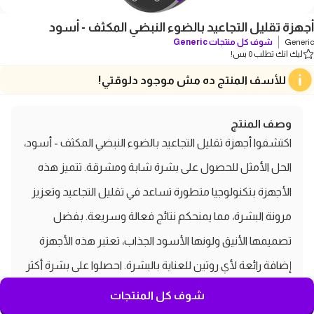
أجهزة تقليل التجاعيد بالضوء النبضي المكثف - أسود
Generic
شوف كل منتجات
Generic
ليك انك تطلب 0 بس!
للأسف المنتج ده مش موجود دلوقتي!
وصف المنتج
اكتشفوا أجهزة تقليل التجاعيد بالضوء النبضي المكثف - أسود،
الحل الأمثل للحصول على بشرة شابة ومشرقة. تتميز هذه
الأجهزة بتكنولوجيا متطورة تساعد في تقليل التجاعيد وتعزيز
مرونة البشرة، مما يمنحكم نتائج فعالة وسريعة. بفضل
تصميمها الأنيق ولونها الأسود الجذاب، تعتبر هذه الأجهزة
إضافة رائعة لأي روتين للعناية بالبشرة. احصلوا على بشرة أكثر
نضارة وشباباً مع أجهزة تقليل التجاعيد بالضوء النبضي المكثف
شوف كل المنتجات