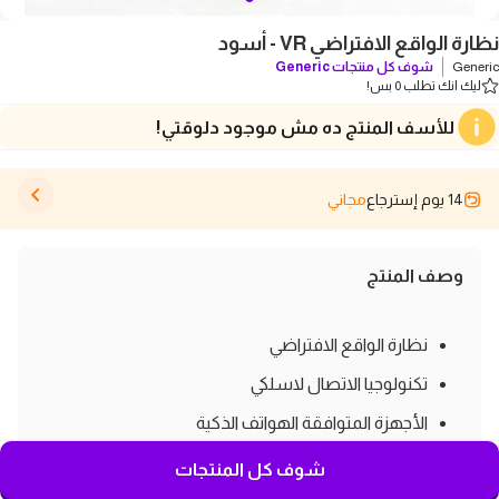
نظارة الواقع الافتراضي VR - أسود
Generic
شوف كل منتجات
Generic
ليك انك تطلب 0 بس!
للأسف المنتج ده مش موجود دلوقتي!
14 يوم إسترجاع
مجاني
وصف المنتج
نظارة الواقع الافتراضي
تكنولوجيا الاتصال لاسلكي
الأجهزة المتوافقة الهواتف الذكية
نظام التشغيل Android
شوف كل المنتجات