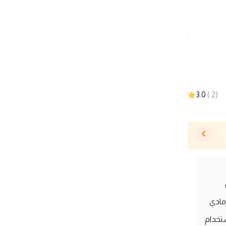
3.0
)
2
(
س
مادي
ثاليًا للاستخدام