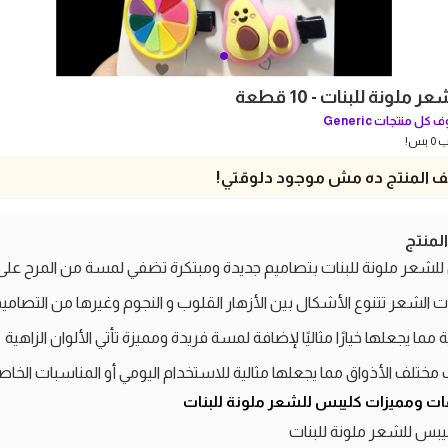
ملونة للبنات - 10 قطعة
 كل منتجات
Generic
بس!
 المنتج ده مش موجود دلوقتي!
منتج
لشعر ملونة للبنات بتصاميم جديدة ومبتكرة تضفي لمسة من المرح على
 الشعر تتنوع الأشكال بين الأزهار القلوب و النجوم وغيرها من التصامي
مما يجعلها خيارًا مثاليًا لإضافة لمسة فريدة ومميزة تأتي الألوان الزاهية
مختلف الأذواق مما يجعلها مثالية للاستخدام اليومي أو المناسبات الخاص
ت ومميزات كليبس للشعر ملونة للبنات
يبس للشعر ملونة للبنات